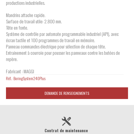
productions industrielles.
Mandrins attache rapide.
Surface de travail utile: 2.800 mm.
Tête en fonte.
Système de contrôle par automate programmable industriel (API), avec
écran tactile et 100 programmes de travail en mémoire.
Panneau commandes électrique pour sélection de chaque tête.
Entrainement à courroie pour pousser les panneaux contre les butées de
repère.
Fabricant : MAGGI
Réf.:
BoringSystem240Plus
DEMANDE DE RENSEIGNEMENTS
Contrat de maintenance