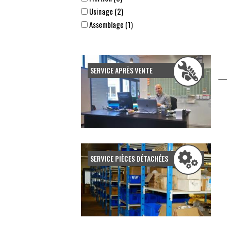
Usinage (2)
Assemblage (1)
Submit
SERVICE APRÈS VENTE
SERVICE PIÈCES DÉTACHÉES