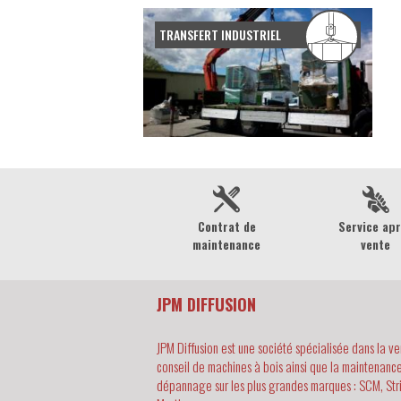
TRANSFERT INDUSTRIEL
Contrat de
Service ap
maintenance
vente
JPM DIFFUSION
JPM Diffusion est une société spécialisée dans la ve
conseil de machines à bois ainsi que la maintenance
dépannage sur les plus grandes marques : SCM, Str