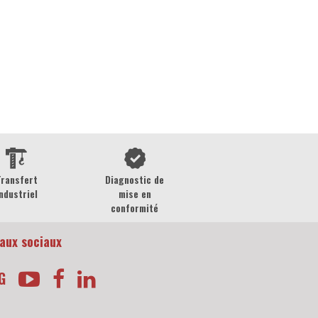
Transfert
Diagnostic de
ndustriel
mise en
conformité
aux sociaux
G