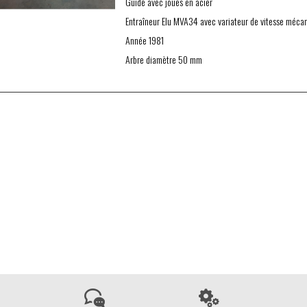
Guide avec joues en acier
Entraîneur Elu MVA34 avec variateur de vitesse méca
Année 1981
Arbre diamètre 50 mm