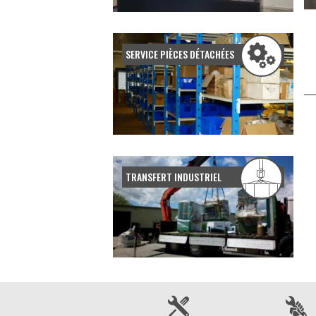
SERVICE PIÈCES DÉTACHÉES
TRANSFERT INDUSTRIEL