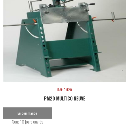
Réf: PM20
PM20 MULTICO NEUVE
En commande
Sous 10 jours ouvrés