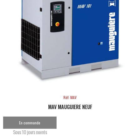
Réf: MAV
MAV MAUGUIERE NEUF
En commande
Sous 10 jours ouvrés