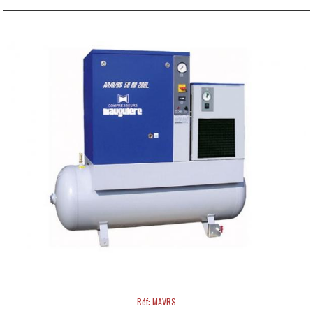
Réf: MAVRS