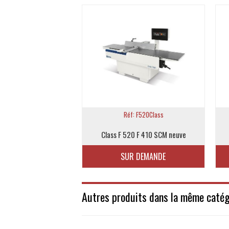
Réf: F520Class
Class F 520 F 410 SCM neuve
SUR DEMANDE
Autres produits dans la même catégo