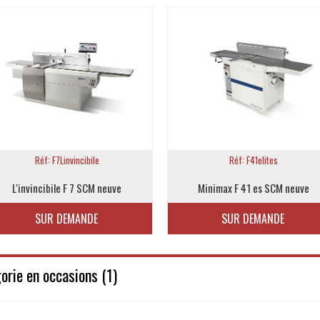
Réf: F7Linvincibile
Réf: F41elites
L'invincibile F 7 SCM neuve
Minimax F 41 es SCM neuve
SUR DEMANDE
SUR DEMANDE
rie en occasions (1)