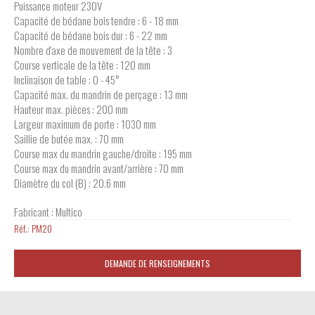
Puissance moteur 230V
Capacité de bédane bois tendre : 6 - 18 mm
Capacité de bédane bois dur : 6 - 22 mm
Nombre d'axe de mouvement de la tête : 3
Course verticale de la tête : 120 mm
Inclinaison de table : 0 - 45°
Capacité max. du mandrin de perçage : 13 mm
Hauteur max. pièces : 200 mm
Largeur maximum de porte : 1030 mm
Saillie de butée max. : 70 mm
Course max du mandrin gauche/droite : 195 mm
Course max du mandrin avant/arrière : 70 mm
Diamètre du col (B) : 20.6 mm
Fabricant : Multico
Réf.:
PM20
DEMANDE DE RENSEIGNEMENTS