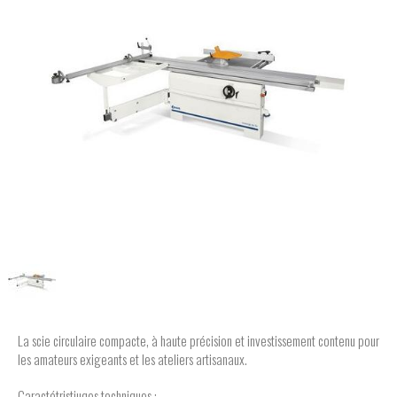
La scie circulaire compacte, à haute précision et investissement contenu pour
les amateurs exigeants et les ateliers artisanaux.
Caractétristiuqes techniques :