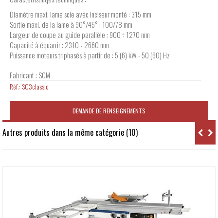
Diamètre maxi. lame scie avec inciseur monté : 315 mm
Sortie maxi. de la lame à 90°/45° : 100/78 mm
Largeur de coupe au guide parallèle : 900 ÷ 1270 mm
Capacité à équarrir : 2310 ÷ 2660 mm
Puissance moteurs triphasés à partir de : 5 (6) kW - 50 (60) Hz
Fabricant : SCM
Réf.:
SC3classic
DEMANDE DE RENSEIGNEMENTS
Autres produits dans la même catégorie (10)