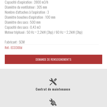
Capacité d'aspiration : 3900 m3/h
Diamètre du ventilateur : 305 mm
Nombre d'attaches à l'aspiration : 3
Diamètre bouches d'aspiration : 100 mm
Diamètre des sacs : 500 mm
Capacité des sacs : 0,43 m3
Moteur triphasé : 50 Hz = 2,2kW (3hp) / 60 Hz = 2,2kW (3hp)
Fabricant : SCM
Réf.:
ECO300d
DEMANDE DE RENSEIGNEMENTS
Contrat de maintenance