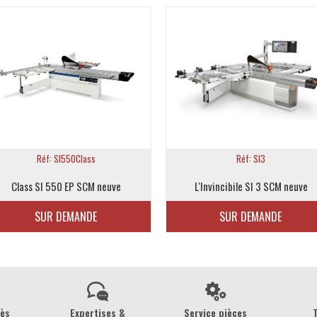
Réf: SI550Class
Réf: SI3
Class SI 550 EP SCM neuve
L'Invincibile SI 3 SCM neuve
SUR DEMANDE
SUR DEMANDE
rès
Expertises &
Service pièces