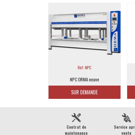
Réf: NPC
NPC ORMA neuve
SUR DEMANDE
Contrat de
Service ap
maintenance
vente