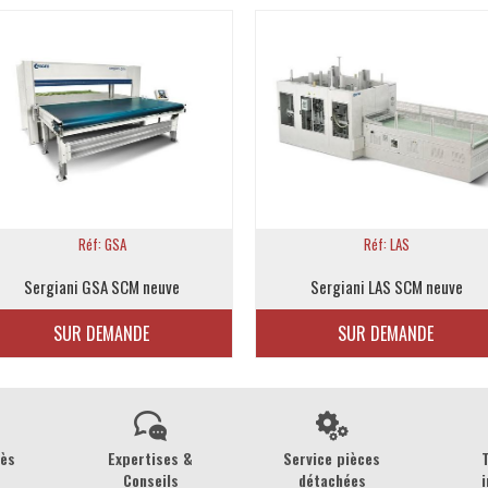
Réf: GSA
Réf: LAS
Sergiani GSA SCM neuve
Sergiani LAS SCM neuve
SUR DEMANDE
SUR DEMANDE
rès
Expertises &
Service pièces
Conseils
détachées
i