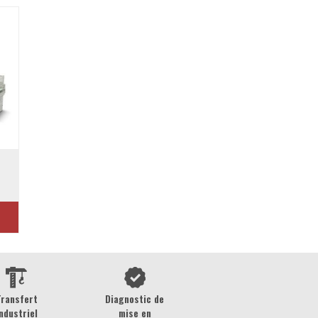
Transfert
Diagnostic de
ndustriel
mise en