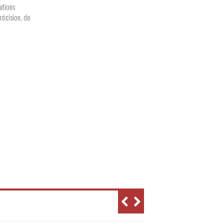
utions
écision, de