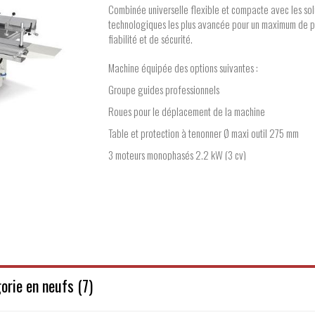
Combinée universelle flexible et compacte avec les sol
technologiques les plus avancée pour un maximum de pr
fiabilité et de sécurité.
Machine équipée des options suivantes :
Groupe guides professionnels
Roues pour le déplacement de la machine
Table et protection à tenonner Ø maxi outil 275 mm
3 moteurs monophasés 2.2 kW (3 cv)
Fabricant : SCM
orie en neufs (7)