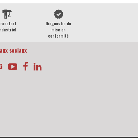
Transfert
Diagnostic de
ndustriel
mise en
conformité
aux sociaux
G