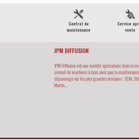
Contrat de
Service ap
maintenance
vente
JPM DIFFUSION
JPM Diffusion est une société spécialisée dans la ve
conseil de machines à bois ainsi que la maintenance
dépannage sur les plus grandes marques : SCM, Str
Martin...