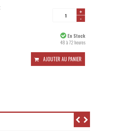
t
+
-
Disponibilité:
En Stock
48 à 72 heures
AJOUTER AU PANIER