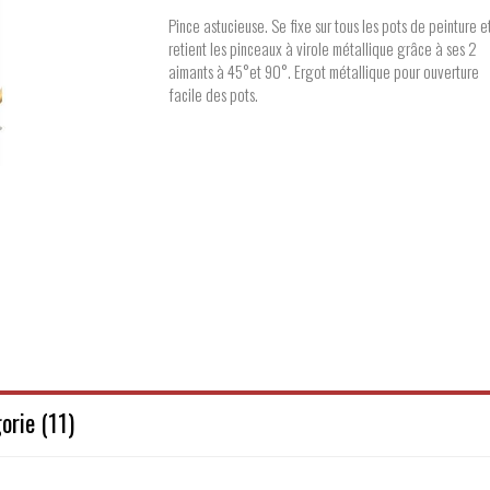
Pince astucieuse. Se fixe sur tous les pots de peinture e
retient les pinceaux à virole métallique grâce à ses 2
aimants à 45°et 90°. Ergot métallique pour ouverture
facile des pots.
orie (11)