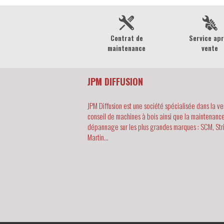
Contrat de
Service ap
maintenance
vente
JPM DIFFUSION
JPM Diffusion est une société spécialisée dans la ve
conseil de machines à bois ainsi que la maintenance
dépannage sur les plus grandes marques : SCM, Str
Martin...