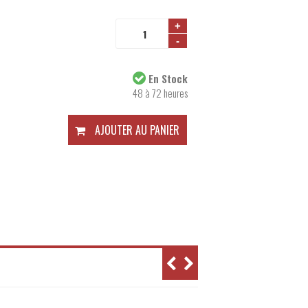
+
-
Disponibilité:
En Stock
48 à 72 heures
AJOUTER AU PANIER