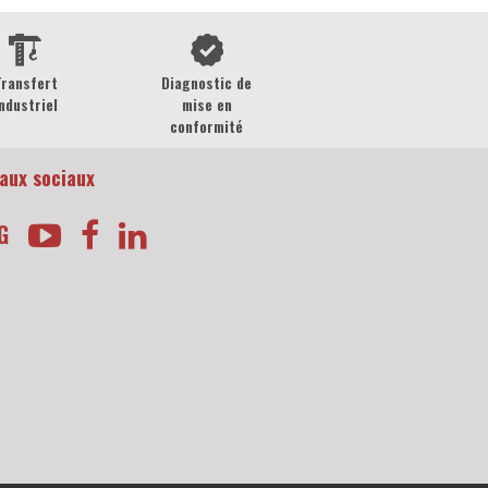
Transfert
Diagnostic de
ndustriel
mise en
conformité
aux sociaux
G