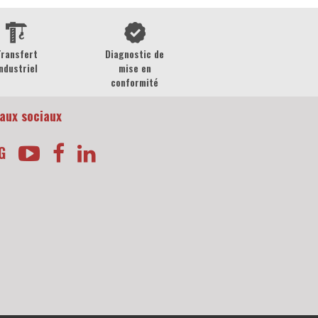
Transfert
Diagnostic de
ndustriel
mise en
conformité
aux sociaux
G