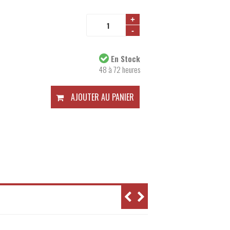
+
-
Disponibilité:
En Stock
48 à 72 heures
AJOUTER AU PANIER