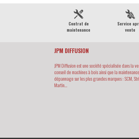
Contrat de
Service ap
maintenance
vente
JPM DIFFUSION
JPM Diffusion est une société spécialisée dans la ve
conseil de machines à bois ainsi que la maintenance
dépannage sur les plus grandes marques : SCM, Str
Martin...