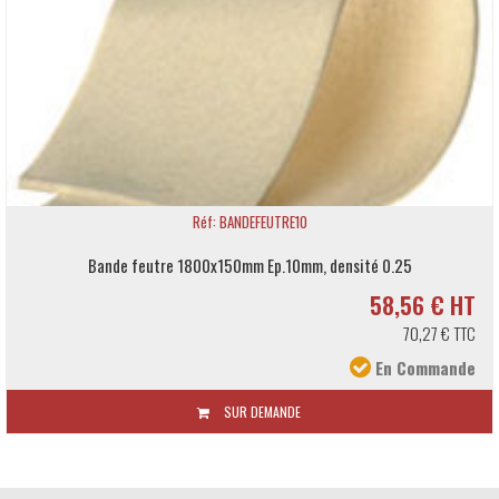
Réf: BANDEFEUTRE10
Bande feutre 1800x150mm Ep.10mm, densité 0.25
58,56 € HT
70,27 € TTC
En Commande
SUR DEMANDE