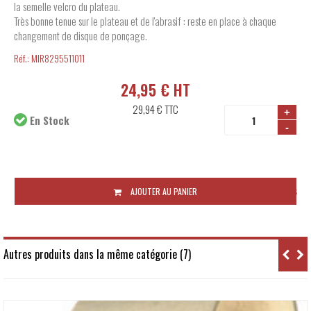
la semelle velcro du plateau.
Très bonne tenue sur le plateau et de l'abrasif : reste en place à chaque
changement de disque de ponçage.
Réf.:
MIR8295511011
24,95 € HT
29,94 €
TTC
+
En Stock
-
Disponibilité:
48 à 72 heures
AJOUTER AU PANIER
Autres produits dans la même catégorie (7)