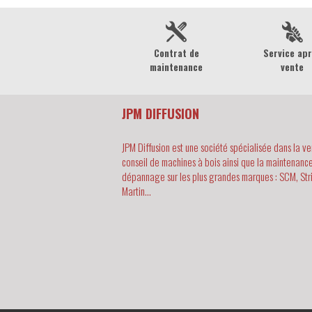
Contrat de
Service ap
maintenance
vente
JPM DIFFUSION
JPM Diffusion est une société spécialisée dans la ve
conseil de machines à bois ainsi que la maintenance
dépannage sur les plus grandes marques : SCM, Str
Martin...