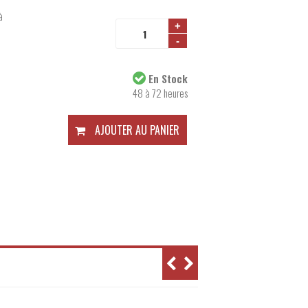
à
+
-
Disponibilité:
En Stock
48 à 72 heures
AJOUTER AU PANIER