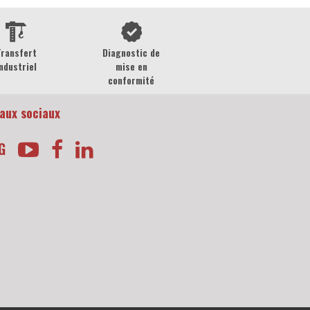
Transfert
Diagnostic de
ndustriel
mise en
conformité
aux sociaux
G