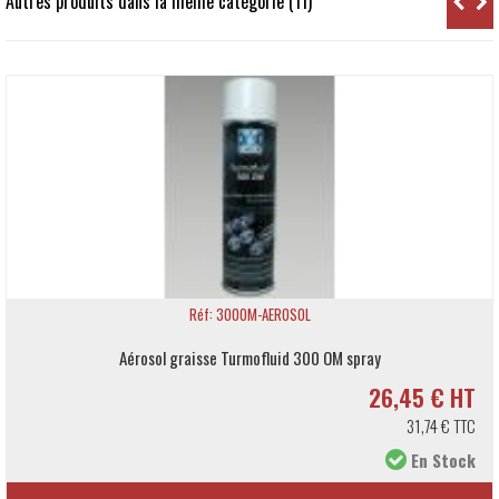
Autres produits dans la même catégorie (11)
Réf: 300OM-AEROSOL
Aérosol graisse Turmofluid 300 OM spray
26,45 € HT
31,74 € TTC
En Stock