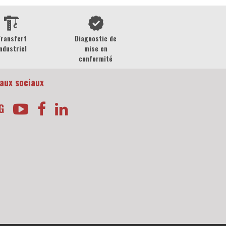
Transfert
Diagnostic de
ndustriel
mise en
conformité
aux sociaux
G