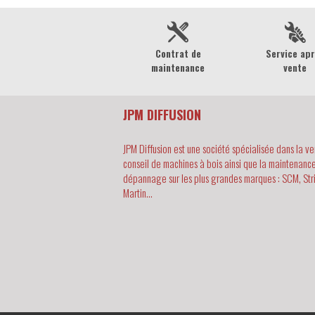
Contrat de
Service ap
maintenance
vente
JPM DIFFUSION
JPM Diffusion est une société spécialisée dans la ve
conseil de machines à bois ainsi que la maintenance
dépannage sur les plus grandes marques : SCM, Str
Martin...