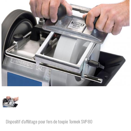
Dispositif d'affûtage pour fers de toupie Tormek SVP-80