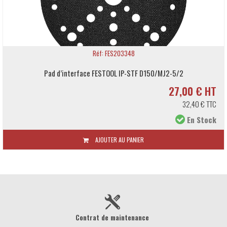
Réf: FES203348
Pad d’interface FESTOOL IP-STF D150/MJ2-5/2
27,00 € HT
32,40 € TTC
En Stock
AJOUTER AU PANIER
Contrat de maintenance