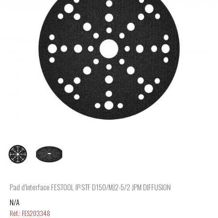
Pad d’interface FESTOOL IP-STF D150/MJ2-5/2 JPM DIFFUSION
N/A
Réf.:
FES203348