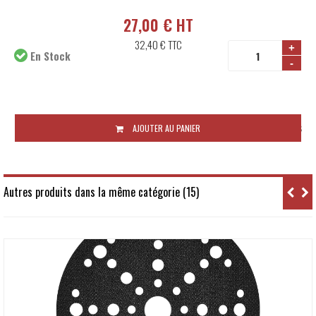
27,00 € HT
32,40 €
TTC
+
En Stock
-
Disponibilité:
48 à 72 heures
AJOUTER AU PANIER
Autres produits dans la même catégorie (15)