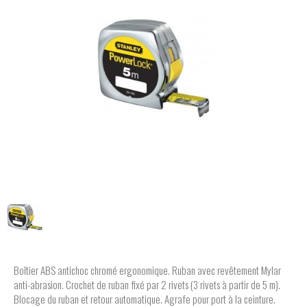
Boîtier ABS antichoc chromé ergonomique. Ruban avec revêtement Mylar
anti-abrasion. Crochet de ruban fixé par 2 rivets (3 rivets à partir de 5 m).
Blocage du ruban et retour automatique. Agrafe pour port à la ceinture.