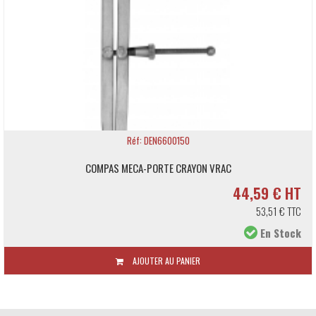
Réf: DEN6600150
COMPAS MECA-PORTE CRAYON VRAC
44,59 € HT
53,51 € TTC
En Stock
AJOUTER AU PANIER