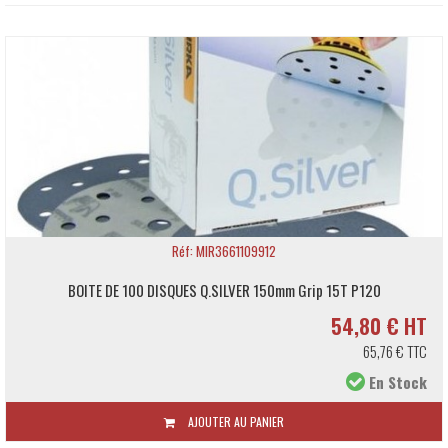
Réf: MIR3661109912
BOITE DE 100 DISQUES Q.SILVER 150mm Grip 15T P120
54,80 € HT
65,76 € TTC
En Stock
AJOUTER AU PANIER