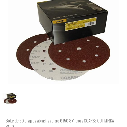
Boite de 50 disques abrasifs velcro Ø150 8+1 trous COARSE CUT MIRKA
P120