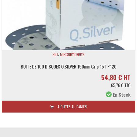
Réf: MIR3661109912
BOITE DE 100 DISQUES Q.SILVER 150mm Grip 15T P120
54,80 € HT
65,76 € TTC
En Stock
AJOUTER AU PANIER