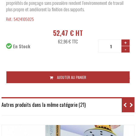
propriétés de ponçage sans poussière rendent l’environnement de travail
plus propre et améliorent la finition des supports.
Réf.:
5424105025
52,47 € HT
62,96 €
TTC
+
En Stock
-
Disponibilité:
48 à 72 heures
AJOUTER AU PANIER
Autres produits dans la même catégorie (21)