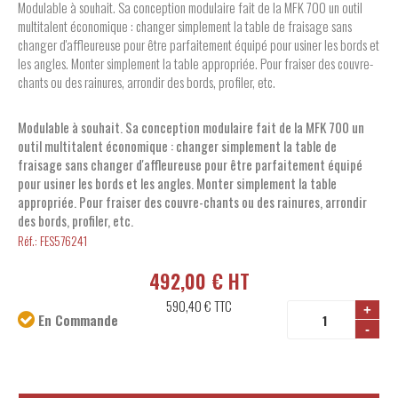
Modulable à souhait. Sa conception modulaire fait de la MFK 700 un outil
multitalent économique : changer simplement la table de fraisage sans
changer d'affleureuse pour être parfaitement équipé pour usiner les bords et
les angles. Monter simplement la table appropriée. Pour fraiser des couvre-
chants ou des rainures, arrondir des bords, profiler, etc.
Modulable à souhait. Sa conception modulaire fait de la MFK 700 un
outil multitalent économique : changer simplement la table de
fraisage sans changer d'affleureuse pour être parfaitement équipé
pour usiner les bords et les angles. Monter simplement la table
appropriée. Pour fraiser des couvre-chants ou des rainures, arrondir
des bords, profiler, etc.
Réf.:
FES576241
492,00 € HT
590,40 €
TTC
+
En Commande
-
Disponibilité: