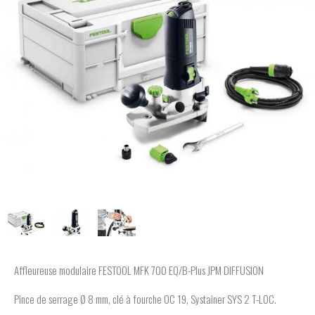
Affleureuse modulaire FESTOOL MFK 700 EQ/B-Plus JPM DIFFUSION
Pince de serrage Ø 8 mm, clé à fourche OC 19, Systainer SYS 2 T-LOC.