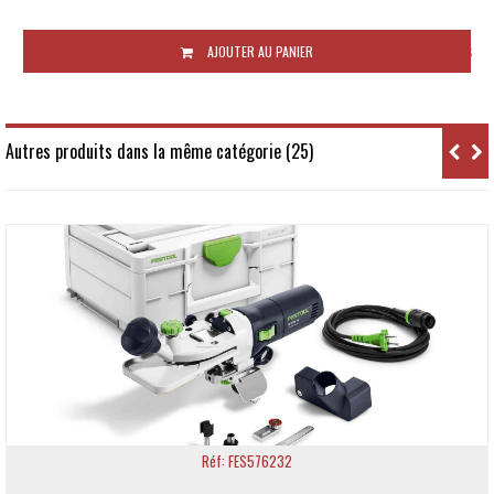
Disponibilité:
Sous 10 jours ouvrés
AJOUTER AU PANIER
Autres produits dans la même catégorie (25)
Réf: FES576232