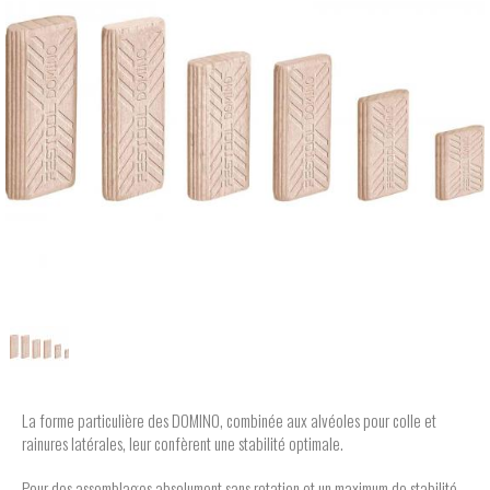
La forme particulière des DOMINO, combinée aux alvéoles pour colle et
rainures latérales, leur confèrent une stabilité optimale.
Pour des assemblages absolument sans rotation et un maximum de stabilité.