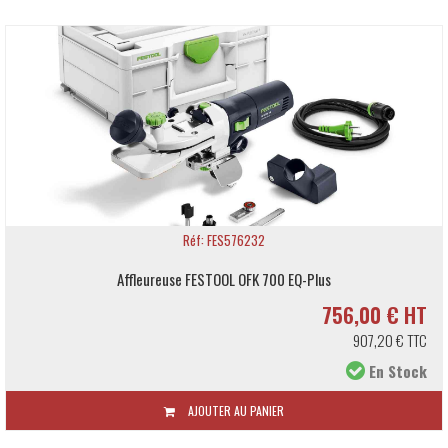
Réf: FES576232
Affleureuse FESTOOL OFK 700 EQ-Plus
756,00 € HT
907,20 € TTC
En Stock
AJOUTER AU PANIER