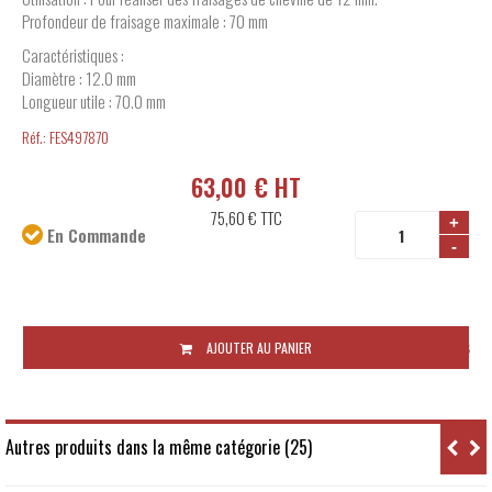
Profondeur de fraisage maximale : 70 mm
Caractéristiques :
Diamètre : 12.0 mm
Longueur utile : 70.0 mm
Réf.:
FES497870
63,00 € HT
75,60 €
TTC
+
En Commande
-
Disponibilité:
Sous 10 jours ouvrés
AJOUTER AU PANIER
Autres produits dans la même catégorie (25)