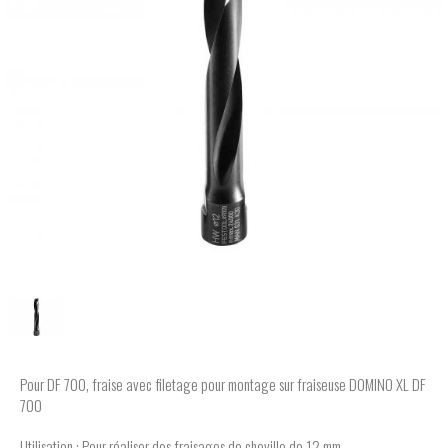
Pour DF 700, fraise avec filetage pour montage sur fraiseuse DOMINO XL DF
700
Utilisation : Pour réaliser des fraisages de cheville de 12 mm.