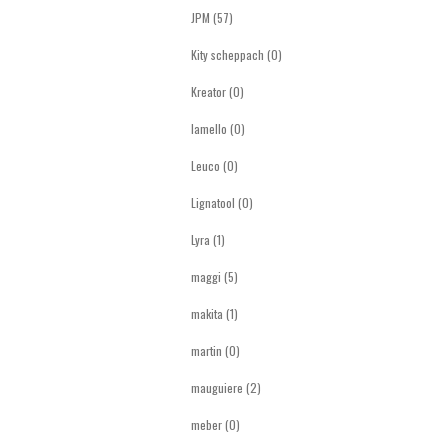
JPM (57)
Kity scheppach (0)
Kreator (0)
lamello (0)
Leuco (0)
Lignatool (0)
Lyra (1)
maggi (5)
makita (1)
martin (0)
mauguiere (2)
meber (0)