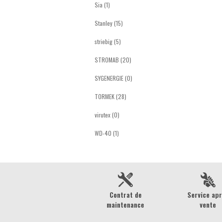
Sia (1)
Stanley (15)
striebig (5)
STROMAB (20)
SYGENERGIE (0)
TORMEK (28)
virutex (0)
WD-40 (1)
Contrat de
Service ap
maintenance
vente