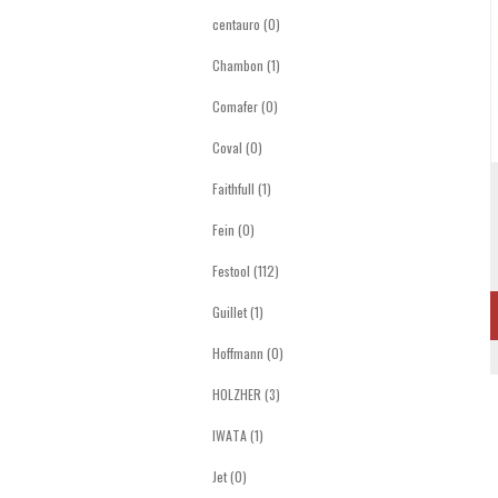
centauro (0)
Chambon (1)
Comafer (0)
Coval (0)
Faithfull (1)
Fein (0)
Festool (112)
Guillet (1)
Hoffmann (0)
HOLZHER (3)
IWATA (1)
Jet (0)