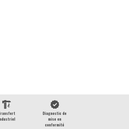
Transfert
Diagnostic de
ndustriel
mise en
conformité