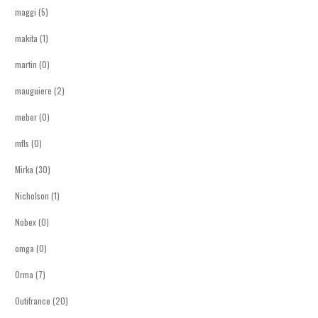
maggi (5)
makita (1)
martin (0)
mauguiere (2)
meber (0)
mfls (0)
Mirka (30)
Nicholson (1)
Nobex (0)
omga (0)
Orma (7)
Outifrance (20)