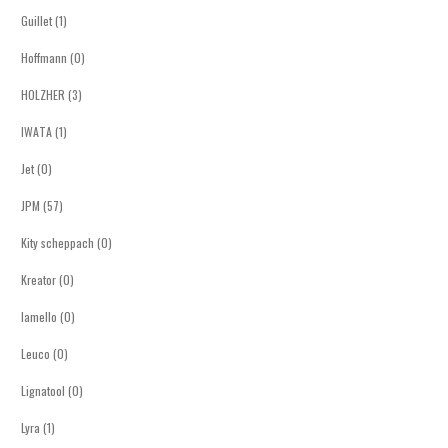
Guillet (1)
Hoffmann (0)
HOLZHER (3)
IWATA (1)
Jet (0)
JPM (57)
Kity scheppach (0)
Kreator (0)
lamello (0)
Leuco (0)
Lignatool (0)
Lyra (1)