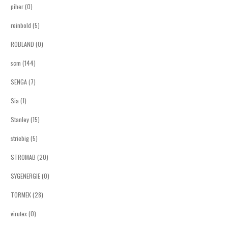
piher (0)
reinbold (5)
ROBLAND (0)
scm (144)
SENGA (7)
Sia (1)
Stanley (15)
striebig (5)
STROMAB (20)
SYGENERGIE (0)
TORMEK (28)
virutex (0)