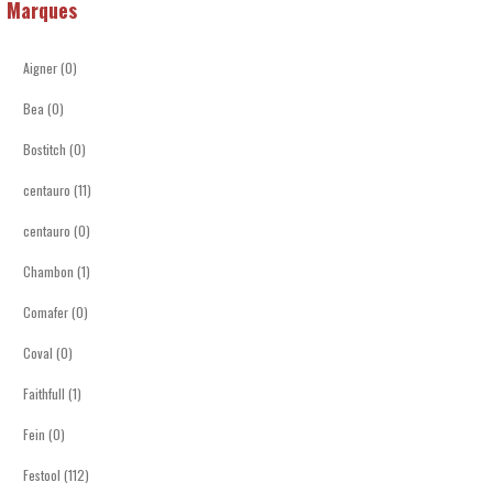
Marques
Aigner (0)
Bea (0)
Bostitch (0)
centauro (11)
centauro (0)
Chambon (1)
Comafer (0)
Coval (0)
Faithfull (1)
Fein (0)
Festool (112)