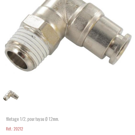
filetage 1/2, pour tuyau Ø 12mm.
Réf.:
20212