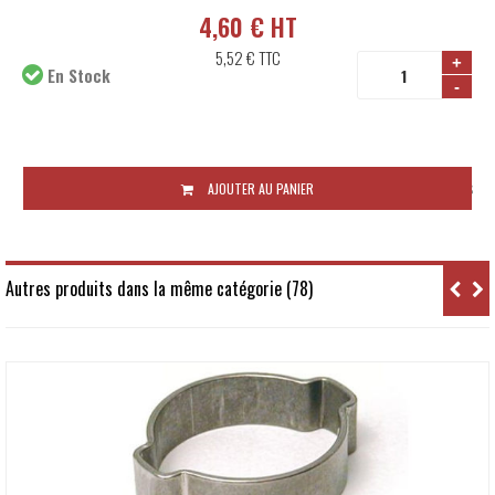
4,60 € HT
5,52 €
TTC
+
En Stock
-
Disponibilité:
48 à 72 heures
AJOUTER AU PANIER
Autres produits dans la même catégorie (78)