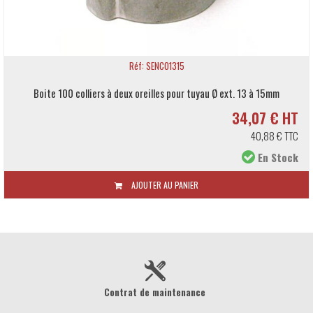
Réf: SENCO1315
Boite 100 colliers à deux oreilles pour tuyau Ø ext. 13 à 15mm
34,07 € HT
40,88 € TTC
En Stock
AJOUTER AU PANIER
Contrat de maintenance