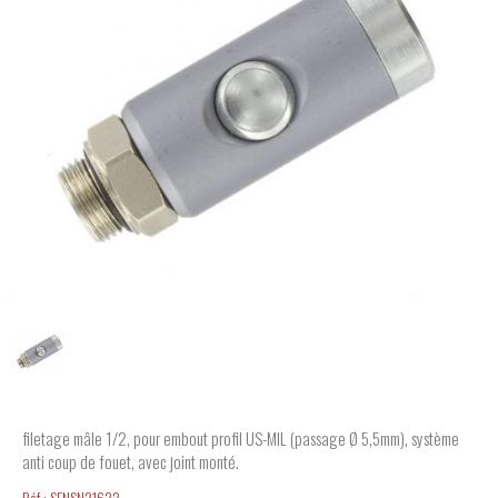
filetage mâle 1/2, pour embout profil US-MIL (passage Ø 5,5mm), système
anti coup de fouet, avec joint monté.
Réf.:
SENSN21622