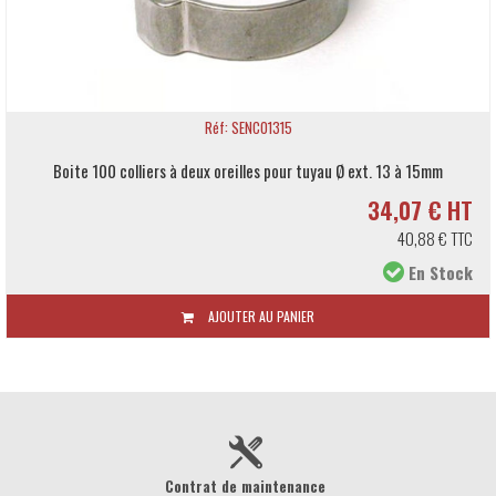
Réf: SENCO1315
Boite 100 colliers à deux oreilles pour tuyau Ø ext. 13 à 15mm
34,07 € HT
40,88 € TTC
En Stock
AJOUTER AU PANIER
Contrat de maintenance