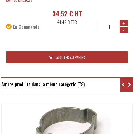
34,52 € HT
41,42 €
TTC
+
En Commande
-
Disponibilité:
Sous 10 jours ouvrés
AJOUTER AU PANIER
Autres produits dans la même catégorie (78)