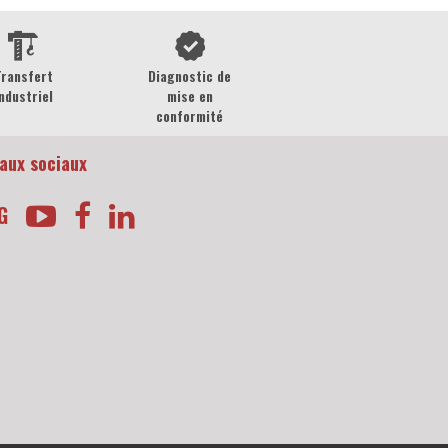
Transfert
Diagnostic de
ndustriel
mise en
conformité
aux sociaux
G