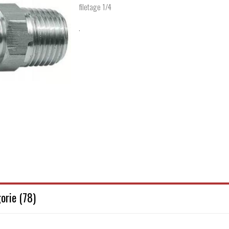
filetage 1/4
.
orie (78)