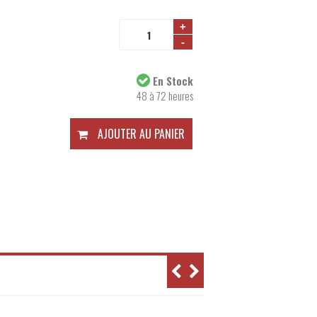
+
-
Disponibilité:
En Stock
48 à 72 heures
AJOUTER AU PANIER