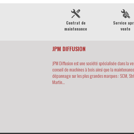
Contrat de
Service ap
maintenance
vente
JPM DIFFUSION
JPM Diffusion est une société spécialisée dans la ve
conseil de machines à bois ainsi que la maintenance
dépannage sur les plus grandes marques : SCM, Str
Martin...