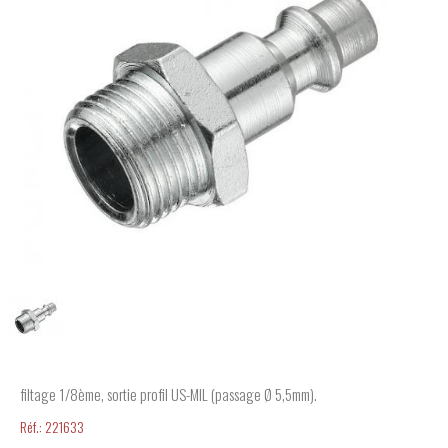
filtage 1/8ème, sortie profil US-MIL (passage Ø 5,5mm).
Réf.:
221633