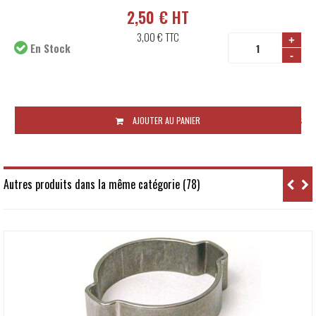
2,50 € HT
3,00 €
TTC
+
En Stock
-
Disponibilité:
48 à 72 heures
AJOUTER AU PANIER
Autres produits dans la même catégorie (78)