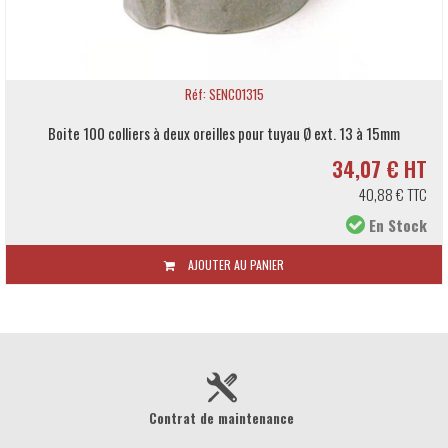
Réf: SENCO1315
Boite 100 colliers à deux oreilles pour tuyau Ø ext. 13 à 15mm
34,07 € HT
40,88 € TTC
En Stock
AJOUTER AU PANIER
Contrat de maintenance