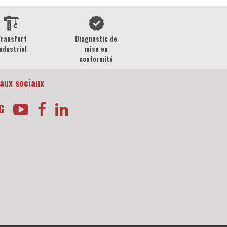
Transfert
Diagnostic de
ndustriel
mise en
conformité
aux sociaux
G