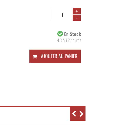
+
-
Disponibilité:
En Stock
48 à 72 heures
AJOUTER AU PANIER