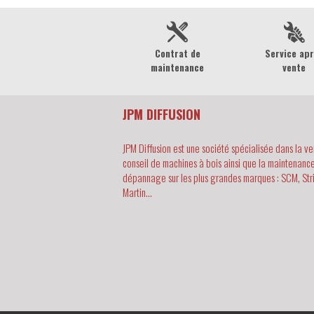
Contrat de
Service ap
maintenance
vente
JPM DIFFUSION
JPM Diffusion est une société spécialisée dans la ve
conseil de machines à bois ainsi que la maintenance
dépannage sur les plus grandes marques : SCM, Str
Martin...