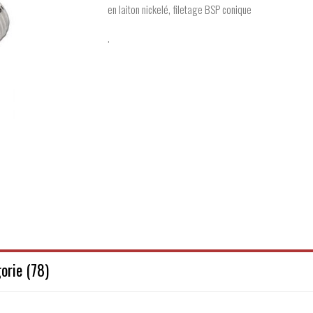
en laiton nickelé, filetage BSP conique
.
orie (78)