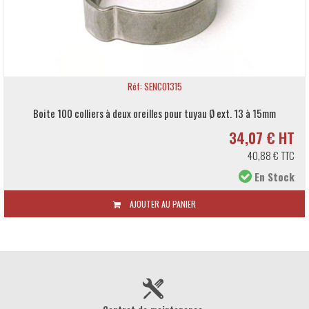
Réf: SENCO1315
Boite 100 colliers à deux oreilles pour tuyau Ø ext. 13 à 15mm
34,07 € HT
40,88 € TTC
En Stock
AJOUTER AU PANIER