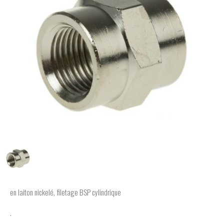
en laiton nickelé, filetage BSP cylindrique
.