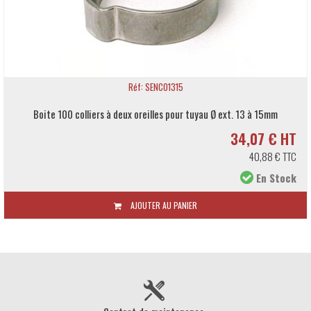
Réf: SENCO1315
Boite 100 colliers à deux oreilles pour tuyau Ø ext. 13 à 15mm
34,07 € HT
40,88 € TTC
En Stock
AJOUTER AU PANIER